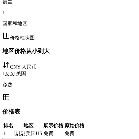
覆盖
1
国家和地区
价格柱状图
地区价格从小到大
CNY 人民币
1
🇺🇸
美国
免费
价格表
排名
地区
展示价格
原始价格
1
🇺🇸
美国
US
免费
免费