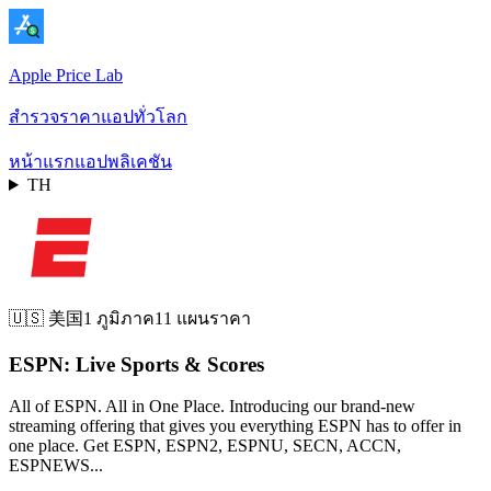
Apple Price Lab
สำรวจราคาแอปทั่วโลก
หน้าแรก
แอปพลิเคชัน
TH
🇺🇸
美国
1 ภูมิภาค
11 แผนราคา
ESPN: Live Sports & Scores
All of ESPN. All in One Place. Introducing our brand-new
streaming offering that gives you everything ESPN has to offer in
one place. Get ESPN, ESPN2, ESPNU, SECN, ACCN,
ESPNEWS...