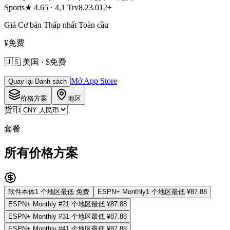
Sports
★
4.65
·
4,1 Tr
v
8.23.0
12+
Giá Cơ bản Thấp nhất Toàn cầu
¥免费
🇺🇸 美国 · $免费
Mở App Store
Quay lại Danh sách
价格方案
地区
货币
套餐
所有价格方案
软件本体
1
个地区
最低
免费
ESPN+ Monthly
1
个地区
最低
¥87.88
ESPN+ Monthly #2
1
个地区
最低
¥87.88
ESPN+ Monthly #3
1
个地区
最低
¥87.88
ESPN+ Monthly #4
1
个地区
最低
¥87.88