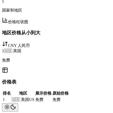
1
国家和地区
价格柱状图
地区价格从小到大
CNY 人民币
1
🇺🇸
美国
免费
价格表
排名
地区
展示价格
原始价格
1
🇺🇸
美国
US
免费
免费