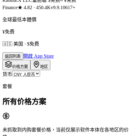
KalshiEX LLC
當前區
$
免费
≈ ¥
免费
Finance
★
4.82
·
450.4K
v
9.9.106
17+
全球最低本體價
¥免费
🇺🇸 美国 · $免费
開啟 App Store
返回列表
价格方案
地区
货币
套餐
所有价格方案
未抓取到内购套餐价格，当前仅展示软件本体在各地区的价