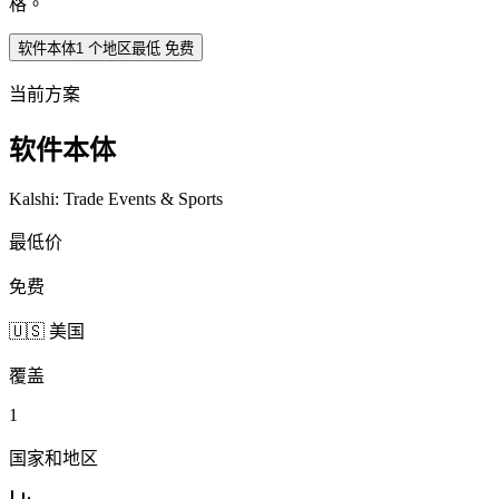
格。
软件本体
1
个地区
最低
免费
当前方案
软件本体
Kalshi: Trade Events & Sports
最低价
免费
🇺🇸 美国
覆盖
1
国家和地区